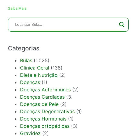
Saiba Mais
Categorias
Bulas
(1.025)
Clínica Geral
(138)
Dieta e Nutrição
(2)
Doenças
(1)
Doenças Auto-imunes
(2)
Doenças Cardíacas
(3)
Doenças de Pele
(2)
Doenças Degenerativas
(1)
Doenças Hormonais
(1)
Doenças ortopédicas
(3)
Gravidez
(2)