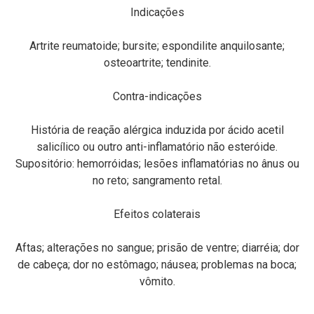
Indicações
Artrite reumatoide; bursite; espondilite anquilosante;
osteoartrite; tendinite.
Contra-indicações
História de reação alérgica induzida por ácido acetil
salicílico ou outro anti-inflamatório não esteróide.
Supositório: hemorróidas; lesões inflamatórias no ânus ou
no reto; sangramento retal.
Efeitos colaterais
Aftas; alterações no sangue; prisão de ventre; diarréia; dor
de cabeça; dor no estômago; náusea; problemas na boca;
vômito.