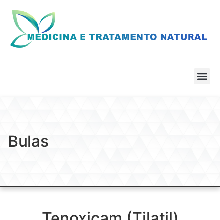
Bulas
Tenoxicam (Tilatil)