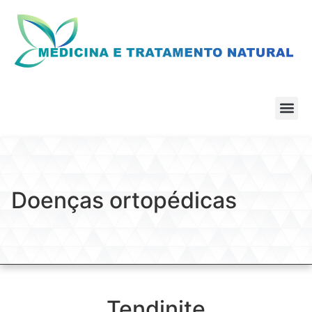
Doenças ortopédicas
Tendinite