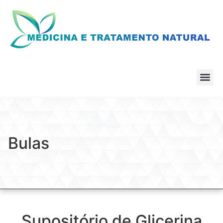
Bulas
Supositório de Glicerina