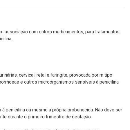
 em associação com outros medicamentos, para tratamentos
cilina.
inárias, cervical, retal e faringite, provocada por m tipo
norrhoeae e outros microorganismos sensíveis à penicilina
a à penicilina ou mesmo a própria probenecida. Não deve ser
te durante o primeiro trimestre de gestação.