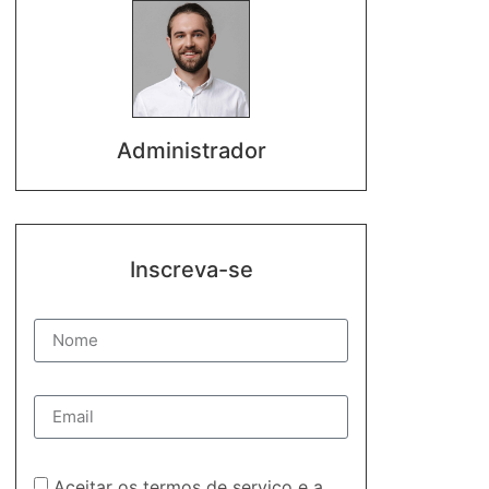
Administrador
Inscreva-se
Aceitar os termos de serviço e a