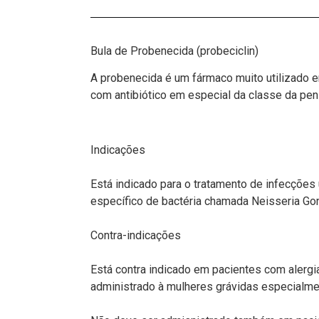
Bula de Probenecida (probeciclin)
A probenecida é um fármaco muito utilizado
com antibiótico em especial da classe da peni
Indicações
Está indicado para o tratamento de infecções ur
específico de bactéria chamada Neisseria Go
Contra-indicações
Está contra indicado em pacientes com alergi
administrado à mulheres grávidas especialmen