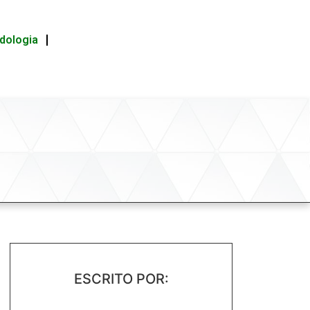
idologia
ESCRITO POR: