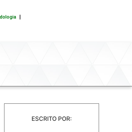
idologia
ESCRITO POR: