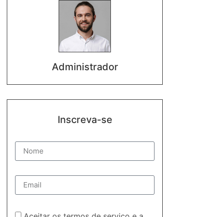
Administrador
Inscreva-se
Aceitar os termos de serviço e a