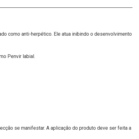
sado como anti-herpético. Ele atua inibindo o desenvolvimento
o Penvir labial.
ecção se manifestar. A aplicação do produto deve ser feita a