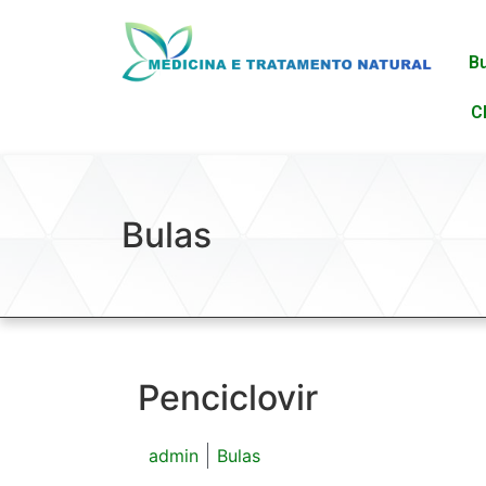
B
C
Bulas
Penciclovir
admin
Bulas