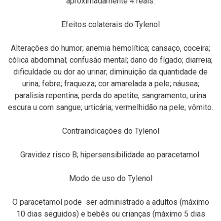
aproximadamente 4 reais.
Efeitos colaterais do Tylenol
Alterações do humor; anemia hemolítica; cansaço, coceira;
cólica abdominal; confusão mental; dano do fígado; diarreia;
dificuldade ou dor ao urinar; diminuição da quantidade de
urina; febre; fraqueza; cor amarelada a pele; náusea;
paralisia repentina; perda do apetite; sangramento; urina
escura u com sangue; urticária; vermelhidão na pele; vômito.
Contraindicações do Tylenol
Gravidez risco B; hipersensibilidade ao paracetamol.
Modo de uso do Tylenol
O paracetamol pode ser administrado a adultos (máximo
10 dias seguidos) e bebês ou crianças (máximo 5 dias