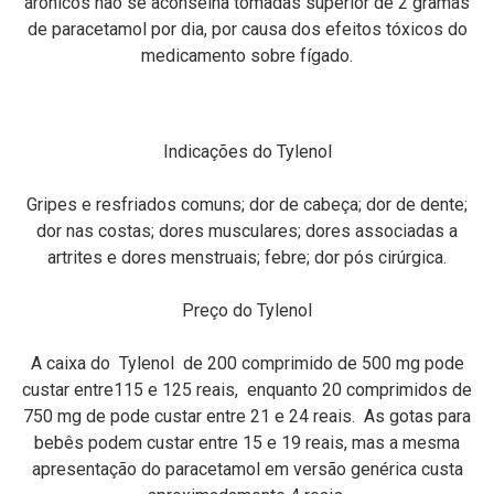
arônicos não se aconselha tomadas superior de 2 gramas
de paracetamol por dia, por causa dos efeitos tóxicos do
medicamento sobre fígado.
Indicações do Tylenol
Gripes e resfriados comuns; dor de cabeça; dor de dente;
dor nas costas; dores musculares; dores associadas a
artrites e dores menstruais; febre; dor pós cirúrgica.
Preço do Tylenol
A caixa do Tylenol de 200 comprimido de 500 mg pode
custar entre115 e 125 reais, enquanto 20 comprimidos de
750 mg de pode custar entre 21 e 24 reais. As gotas para
bebês podem custar entre 15 e 19 reais, mas a mesma
apresentação do paracetamol em versão genérica custa