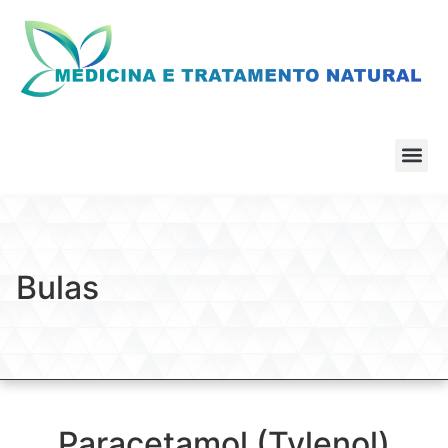
Bulas
Paracetamol (Tylenol)