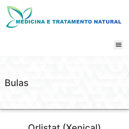
Bulas
Orlistat (Xenical)