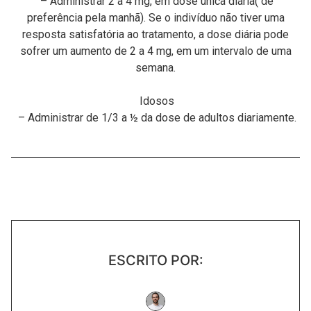
– Administrar 2 a 4 mg, em dose única diária( de
preferência pela manhã). Se o indivíduo não tiver uma
resposta satisfatória ao tratamento, a dose diária pode
sofrer um aumento de 2 a 4 mg, em um intervalo de uma
semana.
Idosos
– Administrar de 1/3 a ½ da dose de adultos diariamente.
ESCRITO POR: