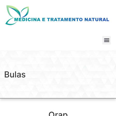
Bulas
Orap