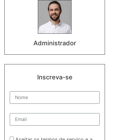
Administrador
Inscreva-se
Aceitar os termos de serviço e a