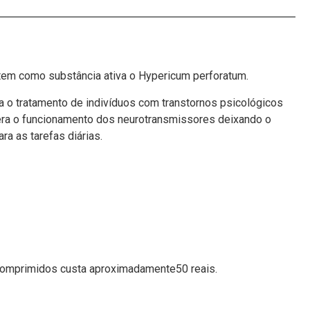
 tem como substância ativa o Hypericum perforatum.
a o tratamento de indivíduos com transtornos psicológicos
era o funcionamento dos neurotransmissores deixando o
a as tarefas diárias.
 comprimidos custa aproximadamente50 reais.