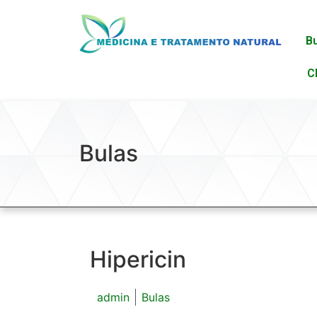
B
C
Bulas
Hipericin
admin
Bulas