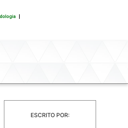
idologia
ESCRITO POR: