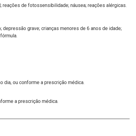
l; reações de fotossensibilidade; náusea; reações alérgicas.
o; depressão grave; crianças menores de 6 anos de idade;
fórmula.
o dia, ou conforme a prescrição médica.
forme a prescrição médica.