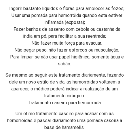
Ingerir bastante líquidos e fibras para amolecer as fezes;
Usar uma pomada para hemorróida quando esta estiver
inflamada (exposta);
Fazer banhos de assento com cebola ou castanha da
índia em pó, para facilitar a sua reentrada;
Não fazer muita força para evacuar;
Não pegar peso, não fazer esforços ou musculação;
Para limpar-se não usar papel higiênico, somente água e
sabão.
Se mesmo ao seguir este tratamento diariamente, fazendo
dele um novo estilo de vida, as hemorróidas voltarem a
aparecer, o médico poderá indicar a realização de um
tratamento cirúrgico.
Tratamento caseiro para hemorróida
Um ótimo tratamento caseiro para acabar com as
hemorróidas é passar diariamente uma pomada caseira à
base de hamamélis.