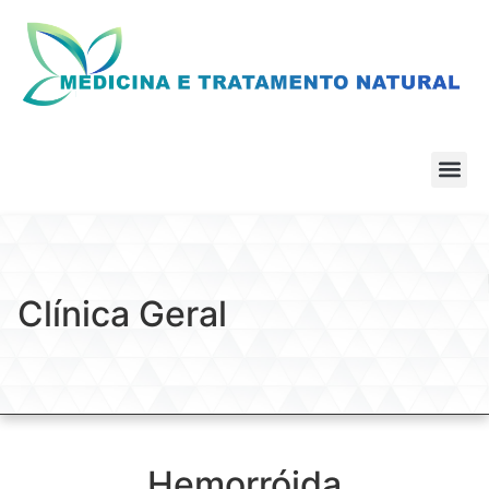
Clínica Geral
Hemorróida