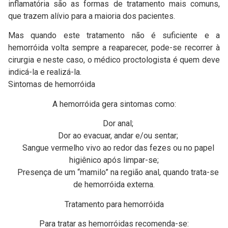
inflamatória são as formas de tratamento mais comuns,
que trazem alívio para a maioria dos pacientes.
Mas quando este tratamento não é suficiente e a
hemorróida volta sempre a reaparecer, pode-se recorrer à
cirurgia e neste caso, o médico proctologista é quem deve
indicá-la e realizá-la.
Sintomas de hemorróida
A hemorróida gera sintomas como:
Dor anal;
Dor ao evacuar, andar e/ou sentar;
Sangue vermelho vivo ao redor das fezes ou no papel
higiênico após limpar-se;
Presença de um “mamilo” na região anal, quando trata-se
de hemorróida externa.
Tratamento para hemorróida
Para tratar as hemorróidas recomenda-se: