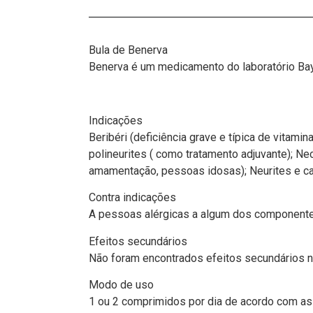
Bula de Benerva
Benerva é um medicamento do laboratório Ba
Indicações
Beribéri (deficiência grave e típica de vitam
polineurites ( como tratamento adjuvante); N
amamentação, pessoas idosas); Neurites e ca
Contra indicações
A pessoas alérgicas a algum dos componente
Efeitos secundários
Não foram encontrados efeitos secundários na 
Modo de uso
1 ou 2 comprimidos por dia de acordo com a