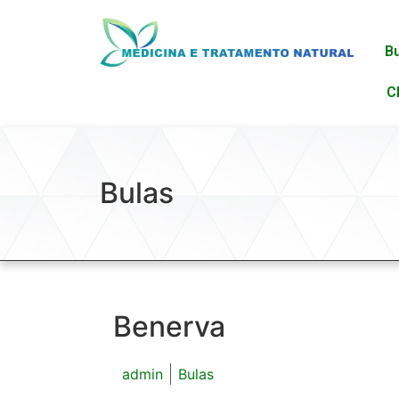
B
C
Bulas
Benerva
admin
Bulas