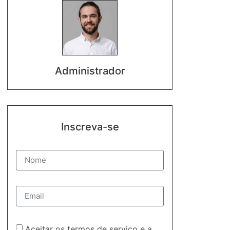
Administrador
Inscreva-se
Aceitar os termos de serviço e a