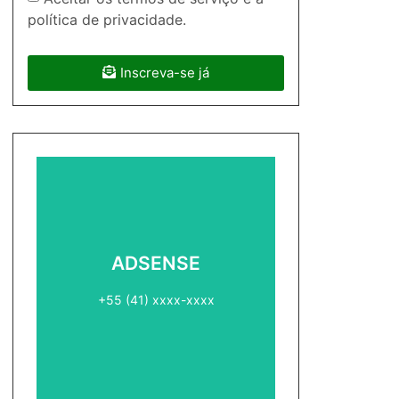
política de privacidade.
Inscreva-se já
ADSENSE2
ADSENSE
+55 (41) xxxx-xxxx
+55 (41) xxxx-xxxx