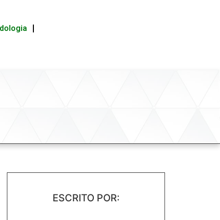
idologia
ESCRITO POR: