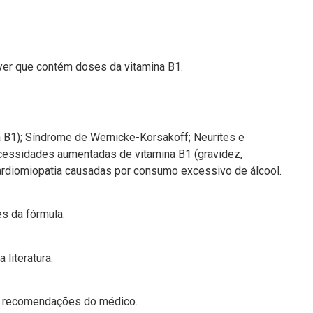
yer que contém doses da vitamina B1.
ina B1); Síndrome de Wernicke-Korsakoff; Neurites e
ecessidades aumentadas de vitamina B1 (gravidez,
rdiomiopatia causadas por consumo excessivo de álcool.
s da fórmula.
literatura.
s recomendações do médico.